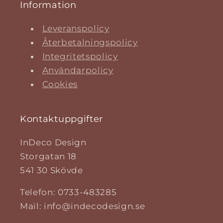
Information
Leveranspolicy
Återbetalningspolicy
Integritetspolicy
Användarpolicy
Cookies
Kontaktuppgifter
InDeco Design
Storgatan 18
541 30 Skövde
Telefon: 0733-483285
Mail: info@indecodesign.se