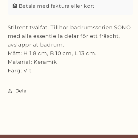
🏦 Betala med faktura eller kort
Stilrent tvålfat. Tillhör badrumsserien SONO
med alla essentiella delar för ett fräscht,
avslappnat badrum.
Mått: H 1,8 cm, B 10 cm, L 13 cm.
Material: Keramik
Färg: Vit
Dela