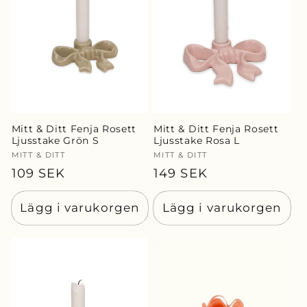
Mitt & Ditt Fenja Rosett
Mitt & Ditt Fenja Rosett
Ljusstake Grön S
Ljusstake Rosa L
Säljare:
MITT & DITT
Säljare:
MITT & DITT
Ordinarie
109 SEK
Ordinarie
149 SEK
pris
pris
Lägg i varukorgen
Lägg i varukorgen