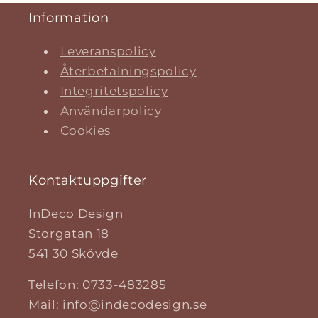
Information
Leveranspolicy
Återbetalningspolicy
Integritetspolicy
Användarpolicy
Cookies
Kontaktuppgifter
InDeco Design
Storgatan 18
541 30 Skövde
Telefon: 0733-483285
Mail: info@indecodesign.se