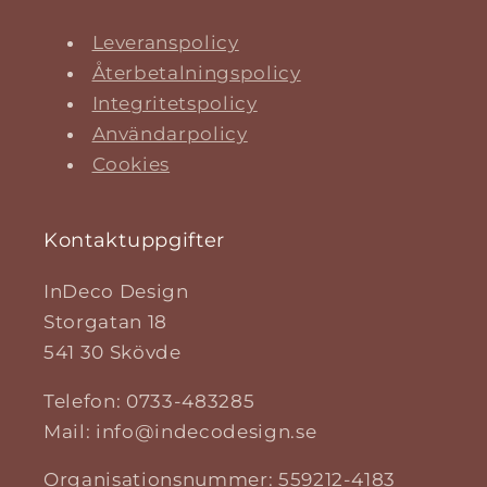
Leveranspolicy
Återbetalningspolicy
Integritetspolicy
Användarpolicy
Cookies
Kontaktuppgifter
InDeco Design
Storgatan 18
541 30 Skövde
Telefon: 0733-483285
Mail: info@indecodesign.se
Organisationsnummer: 559212-4183