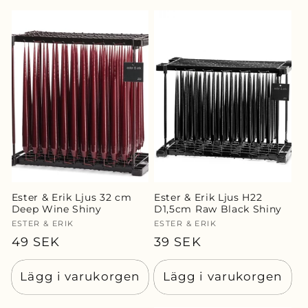
Ester & Erik Ljus 32 cm
Ester & Erik Ljus H22
Deep Wine Shiny
D1,5cm Raw Black Shiny
Säljare:
ESTER & ERIK
Säljare:
ESTER & ERIK
Ordinarie
49 SEK
Ordinarie
39 SEK
pris
pris
Lägg i varukorgen
Lägg i varukorgen