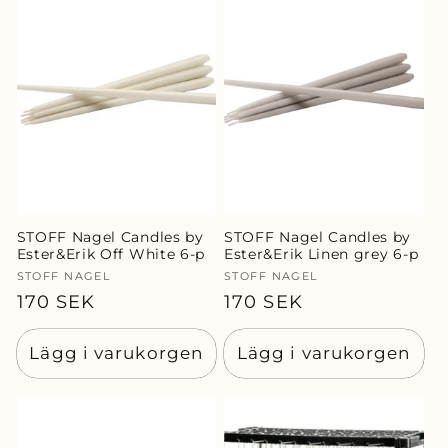
STOFF Nagel Candles by
STOFF Nagel Candles by
Ester&Erik Off White 6-p
Ester&Erik Linen grey 6-p
Säljare:
STOFF NAGEL
Säljare:
STOFF NAGEL
Ordinarie
170 SEK
Ordinarie
170 SEK
pris
pris
Lägg i varukorgen
Lägg i varukorgen