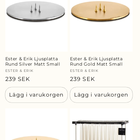
Ester & Erik Ljusplatta
Ester & Erik Ljusplatta
Rund Silver Matt Small
Rund Gold Matt Small
Säljare:
ESTER & ERIK
Säljare:
ESTER & ERIK
Ordinarie
239 SEK
Ordinarie
239 SEK
pris
pris
Lägg i varukorgen
Lägg i varukorgen