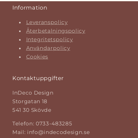
Information
Leveranspolicy
Återbetalningspolicy
Integritetspolicy
Användarpolicy
Cookies
Kontaktuppgifter
InDeco Design
Storgatan 18
541 30 Skövde
Telefon: 0733-483285
Mail: info@indecodesign.se