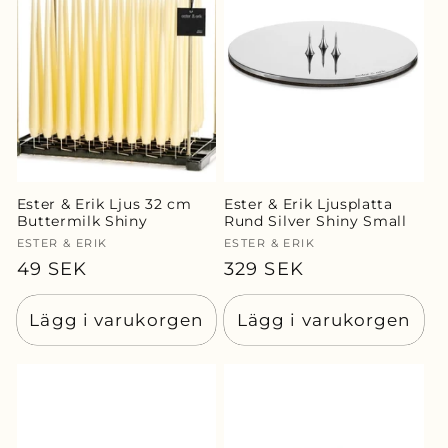
Ester & Erik Ljus 32 cm
Ester & Erik Ljusplatta
Buttermilk Shiny
Rund Silver Shiny Small
Säljare:
ESTER & ERIK
Säljare:
ESTER & ERIK
Ordinarie
49 SEK
Ordinarie
329 SEK
pris
pris
Lägg i varukorgen
Lägg i varukorgen