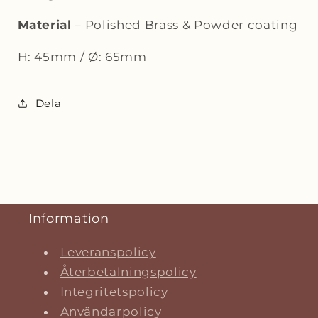
Material
– Polished Brass & Powder coating
H: 45mm / Ø: 65mm
Dela
Information
Leveranspolicy
Återbetalningspolicy
Integritetspolicy
Användarpolicy