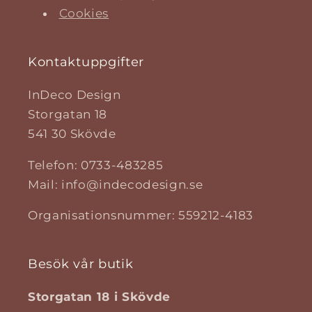
Cookies
Kontaktuppgifter
InDeco Design
Storgatan 18
541 30 Skövde
Telefon: 0733-483285
Mail: info@indecodesign.se
Organisationsnummer: 559212-4183
Besök vår butik
Storgatan 18 i Skövde