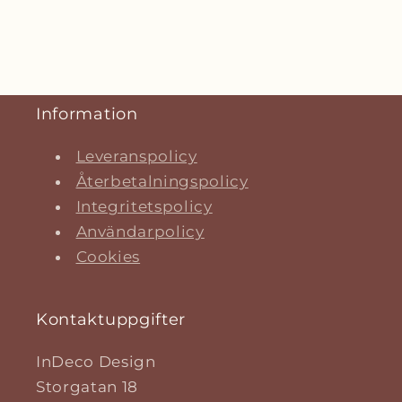
Information
Leveranspolicy
Återbetalningspolicy
Integritetspolicy
Användarpolicy
Cookies
Kontaktuppgifter
InDeco Design
Storgatan 18