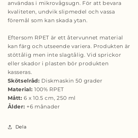
användas i mikrovågsugn. För att bevara
kvaliteten, undvik slipmedel och vassa
föremål som kan skada ytan.
Eftersom RPET är ett återvunnet material
kan färg och utseende variera. Produkten är
stöttålig men inte slagtålig. Vid sprickor
eller skador i plasten bör produkten
kasseras.
Skötselråd:
Diskmaskin 50 grader
Material:
100% RPET
Mått:
6 x 10.5 cm, 250 ml
Ålder:
+6 månader
Dela