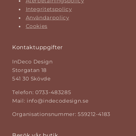
Återbetalningspolicy
Integritetspolicy
Användarpolicy
Cookies
Kontaktuppgifter
InDeco Design
Storgatan 18
541 30 Skövde
Telefon: 0733-483285
Mail: info@indecodesign.se
Organisationsnummer: 559212-4183
Besök vår butik