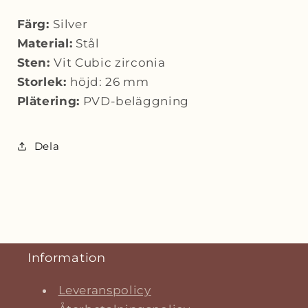
Färg:
Silver
Material:
Stål
Sten:
Vit Cubic zirconia
Storlek:
höjd: 26 mm
Plätering:
PVD-beläggning
Dela
Information
Leveranspolicy