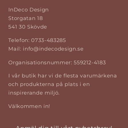
InDeco Design
Storgatan 18
541 30 Skövde
Telefon: 0733-483285
Mail: info@indecodesign.se
Organisationsnummer: 559212-4183
I vår butik har vi de flesta varumärkena
och produkterna på plats i en
inspirerande miljö.
Välkommen in!