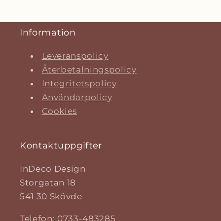
Information
Leveranspolicy
Återbetalningspolicy
Integritetspolicy
Användarpolicy
Cookies
Kontaktuppgifter
InDeco Design
Storgatan 18
541 30 Skövde
Telefon: 0733-483285