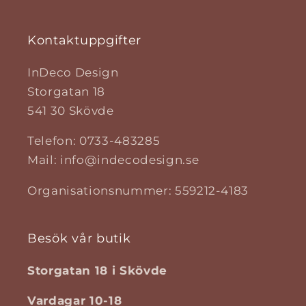
Kontaktuppgifter
InDeco Design
Storgatan 18
541 30 Skövde
Telefon: 0733-483285
Mail: info@indecodesign.se
Organisationsnummer: 559212-4183
Besök vår butik
Storgatan 18 i Skövde
Vardagar 10-18