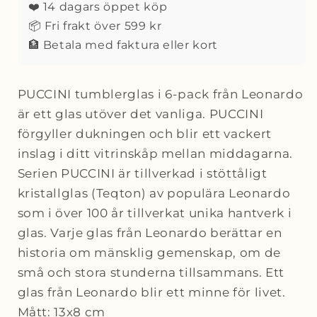
❤️ 14 dagars öppet köp
📦 Fri frakt över 599 kr
🏦 Betala med faktura eller kort
PUCCINI tumblerglas i 6-pack från Leonardo
är ett glas utöver det vanliga. PUCCINI
förgyller dukningen och blir ett vackert
inslag i ditt vitrinskåp mellan middagarna.
Serien PUCCINI är tillverkad i stöttåligt
kristallglas (Teqton) av populära Leonardo
som i över 100 år tillverkat unika hantverk i
glas. Varje glas från Leonardo berättar en
historia om mänsklig gemenskap, om de
små och stora stunderna tillsammans. Ett
glas från Leonardo blir ett minne för livet.
Mått: 13x8 cm