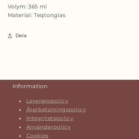
Volym: 365 ml
Material: Teqtonglas
Dela
Information
Leveranspolicy
Återbetalningspolicy
Integritetspolicy
Användarpolicy
Cookies