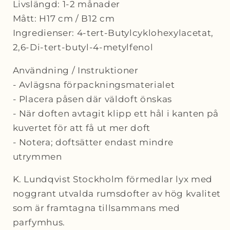
Livslängd: 1-2 månader
Mått: H17 cm / B12 cm
Ingredienser: 4-tert-Butylcyklohexylacetat,
2,6-Di-tert-butyl-4-metylfenol
Användning / Instruktioner
- Avlägsna förpackningsmaterialet
- Placera påsen där väldoft önskas
- När doften avtagit klipp ett hål i kanten på
kuvertet för att få ut mer doft
- Notera; doftsätter endast mindre
utrymmen
K. Lundqvist Stockholm förmedlar lyx med
noggrant utvalda rumsdofter av hög kvalitet
som är framtagna tillsammans med
parfymhus.