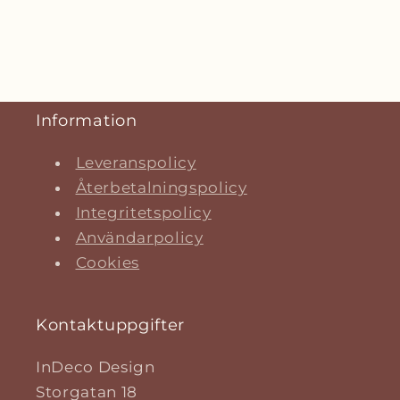
Information
Leveranspolicy
Återbetalningspolicy
Integritetspolicy
Användarpolicy
Cookies
Kontaktuppgifter
InDeco Design
Storgatan 18