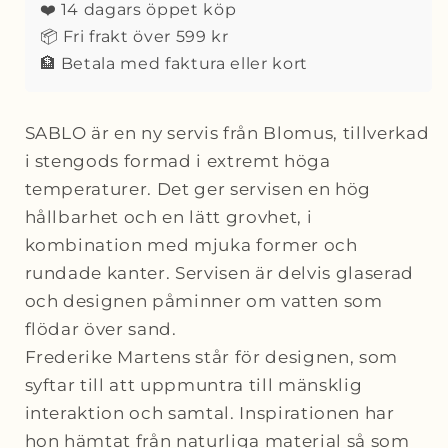
❤️ 14 dagars öppet köp
📦 Fri frakt över 599 kr
🏦 Betala med faktura eller kort
SABLO är en ny servis från Blomus, tillverkad
i stengods formad i extremt höga
temperaturer. Det ger servisen en hög
hållbarhet och en lätt grovhet, i
kombination med mjuka former och
rundade kanter. Servisen är delvis glaserad
och designen påminner om vatten som
flödar över sand.
Frederike Martens står för designen, som
syftar till att uppmuntra till mänsklig
interaktion och samtal. Inspirationen har
hon hämtat från naturliga material så som