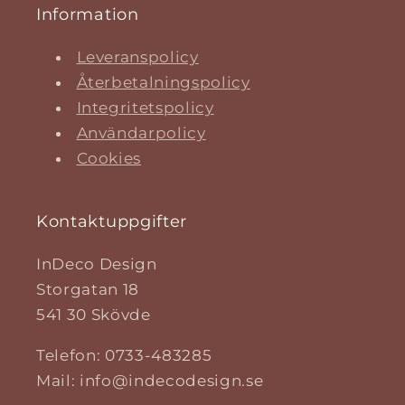
Information
Leveranspolicy
Återbetalningspolicy
Integritetspolicy
Användarpolicy
Cookies
Kontaktuppgifter
InDeco Design
Storgatan 18
541 30 Skövde
Telefon: 0733-483285
Mail: info@indecodesign.se